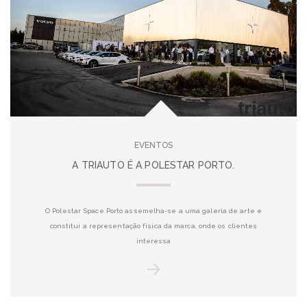
EVENTOS
A TRIAUTO É A POLESTAR PORTO.
O Polestar Space Porto assemelha-se a uma galeria de arte e
constitui a representação física da marca, onde os clientes
interessa