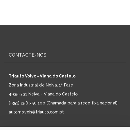
CONTACTE-NOS
Triauto Volvo - Viana do Castelo
Zona Industrial de Neiva, 1ª Fase
4935-231 Neiva - Viana do Castelo
(+351) 258 350 100 (Chamada para a rede fixa nacional)
automoveis@triauto.com.pt
Triauto MG Motor - Viana do Castelo