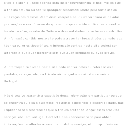
sites é disponibilizado apenas para maior conveniência, e não implica que
a triauto assuma ou aceite qualquer responsabilidade pelo conteúdo ou
utilização dos mesmos. Além disso, compete ao utilizador tomar as devidas
precauções e certificar-se de que aquilo que decide utilizar se encontra
isento de vírus, cavalos de Tróia e outras entidades de natureza destrutiva.
A informação contida neste site pode apresentar inexactidões de natureza
técnica ou erros tipográficos. A informação contida neste site poderá ser
alterada a qualquer momento sem qualquer obrigação ou aviso prévio.
A informação publicada neste site pode conter notas ou referências a
produtos, serviços, etc., da triauto não lançados ou não disponíveis em
Portugal.
Não é possível garantir a exactidão dessa informação, em particular porque
se encontra sujeita a alteração, requisitos específicos e disponibilidade, não
implicando tais referências que a triauto pretenda lançar esses produtos,
serviços, etc., em Portugal. Contacte o seu concessionário para obter
informações detalhadas acerca dos produtos, serviços, etc., disponíveis em