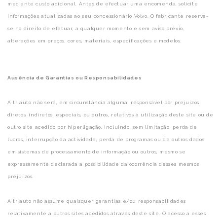
mediante custo adicional. Antes de efectuar uma encomenda, solicite
informações atualizadas ao seu concessionário Volvo. O fabricante reserva-
se no direito de efetuar, a qualquer momento e sem aviso prévio,
alterações em preços, cores, materiais, especificações e modelos.
Ausência de Garantias ou Responsabilidades
A triauto não será, em circunstância alguma, responsável por prejuízos
diretos, indiretos, especiais, ou outros, relativos à utilização deste site ou de
outro site acedido por hiperligação, incluindo, sem limitação, perda de
lucros, interrupção da actividade, perda de programas ou de outros dados
em sistemas de processamento de informação ou outros, mesmo se
expressamente declarada a possibilidade da ocorrência desses mesmos
prejuízos.
A triauto não assume quaisquer garantias e/ou responsabilidades
relativamente a outros sites acedidos através deste site. O acesso a esses