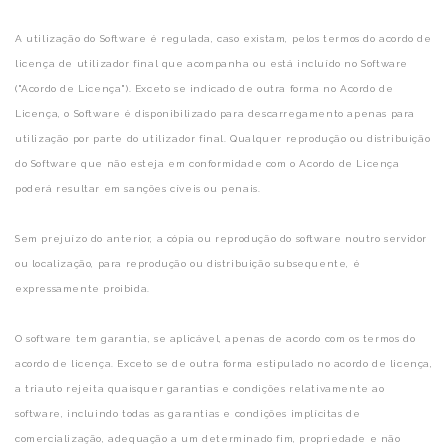
A utilização do Software é regulada, caso existam, pelos termos do acordo de
licença de utilizador final que acompanha ou está incluído no Software
("Acordo de Licença"). Exceto se indicado de outra forma no Acordo de
Licença, o Software é disponibilizado para descarregamento apenas para
utilização por parte do utilizador final. Qualquer reprodução ou distribuição
do Software que não esteja em conformidade com o Acordo de Licença
poderá resultar em sanções cíveis ou penais.
Sem prejuízo do anterior, a cópia ou reprodução do software noutro servidor
ou localização, para reprodução ou distribuição subsequente, é
expressamente proibida.
O software tem garantia, se aplicável, apenas de acordo com os termos do
acordo de licença. Exceto se de outra forma estipulado no acordo de licença,
a triauto rejeita quaisquer garantias e condições relativamente ao
software, incluindo todas as garantias e condições implícitas de
comercialização, adequação a um determinado fim, propriedade e não