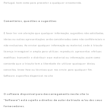
Portugal, bem como para proceder a qualquer encomenda.
Comentários, questões e sugestões
É favor ter em atenção que qualquer informação, sugestões não solicitadas,
ideias ou outras apresentações serão consideradas como não confidenciais e
não exclusivas. Ao enviar qualquer informação ou material, cede à triauto
licença irrevogável e ampla para utilizar, reproduzir, apresentar, efetuar,
modificar, transmitir e distribuir esse material ou informação, assim como
concorda que a triauto tem a liberdade de utilizar quaisquer ideias,
conceitos, know-how ou técnicas que nos envie para qualquer fim.
Software específico disponível no site
O software disponível para descarregamento neste site (o
"Software") está sujeito a direitos de autor da triauto e/ou dos seus
fornecedores.