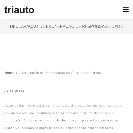
DECLARAÇÃO DE EXONERAÇÃO DE RESPONSABILIDADE
Home >
Declaração de Exoneração de Responsabilidade
Aviso legal
Algumas das informações contidas neste site poderão não estar corretas
devido a eventuais modificações ocorridas nos produtos desde a sua
publicação. Parte do equipamento descrito ou apresentado pode estar
disponível apenas nalguns países, ou pode apenas estar disponível