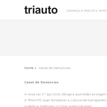
CONHEÇA A TRIAUTO
NOTÍC
Home >
Canal de Denúncias
Canal de Denúncias
A nova Lei n.º 93/2021 obriga a que todas as org
A TRIAUTO quer fortalecer a cultura de transparênci
assédio e melhorar o clima organizacional.