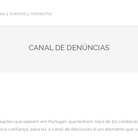
IAS
EVENTOS
CONTACTOS
CANAL DE DENÚNCIAS
anizações que operem em Portugal, que tenham mais de 50 colabora
a e confiança, para tal, o canal de denúncias é um elemento que va