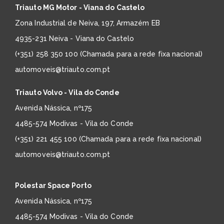
Triauto MG Motor - Viana do Castelo
Zona Industrial de Neiva, 197, Armazém EB
4935-231 Neiva - Viana do Castelo
(+351) 258 350 100 (Chamada para a rede fixa nacional)
automoveis@triauto.com.pt
Triauto Volvo - Vila do Conde
Avenida Nássica, nº175
4485-574 Modivas - Vila do Conde
(+351) 221 455 100 (Chamada para a rede fixa nacional)
automoveis@triauto.com.pt
Polestar Space Porto
Avenida Nássica, nº175
4485-574 Modivas - Vila do Conde