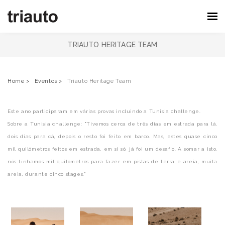
TRIAUTO HERITAGE TEAM
Home >
Eventos >
Triauto Heritage Team
Este ano participaram em várias provas incluindo a
Tunisia challenge.
Sobre a Tunisia challenge: "Tivemos cerca de três dias em estrada para lá,
dois dias para cá, depois o resto foi feito em barco. Mas, estes quase cinco
mil quilómetros feitos em estrada, em si só, já foi um desafio. A somar a isto,
nós tínhamos mil quilómetros para fazer em pistas de terra e areia, muita
areia, durante cinco stages."