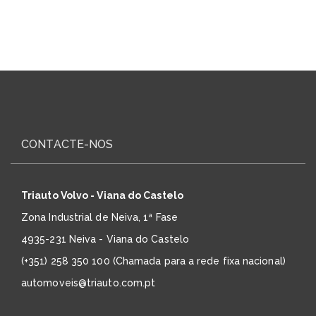
CONTACTE-NOS
Triauto Volvo - Viana do Castelo
Zona Industrial de Neiva, 1ª Fase
4935-231 Neiva - Viana do Castelo
(+351) 258 350 100 (Chamada para a rede fixa nacional)
automoveis@triauto.com.pt