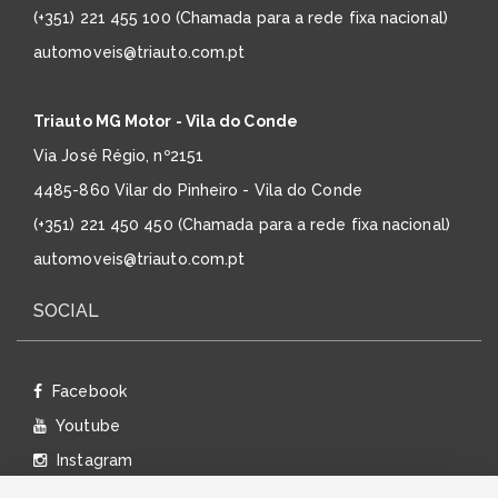
(+351) 221 455 100 (Chamada para a rede fixa nacional)
automoveis@triauto.com.pt
Triauto MG Motor - Vila do Conde
Via José Régio, nº2151
4485-860 Vilar do Pinheiro - Vila do Conde
(+351) 221 450 450 (Chamada para a rede fixa nacional)
automoveis@triauto.com.pt
SOCIAL
Facebook
Youtube
Instagram
Linkedin