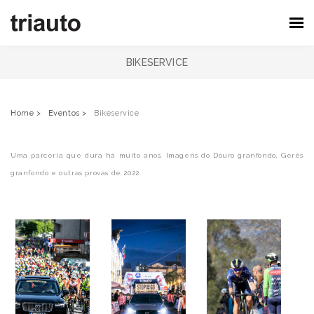
BIKESERVICE
Home >
Eventos >
Bikeservice
Uma parceria que dura há muito anos. Imagens do Douro granfondo, Gerês
granfondo e outras provas de 2022.