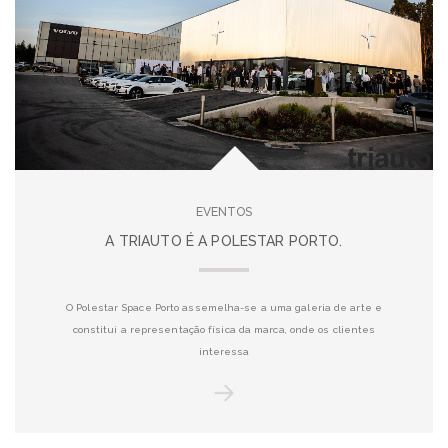
EVENTOS
A TRIAUTO É A POLESTAR PORTO.
O Polestar Space Porto assemelha-se a uma galeria de arte e
constitui a representação física da marca, onde os clientes
interessa