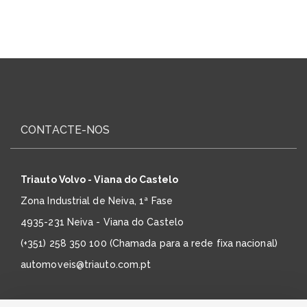
CONTACTE-NOS
Triauto Volvo - Viana do Castelo
Zona Industrial de Neiva, 1ª Fase
4935-231 Neiva - Viana do Castelo
(+351) 258 350 100 (Chamada para a rede fixa nacional)
automoveis@triauto.com.pt
Triauto MG Motor - Viana do Castelo